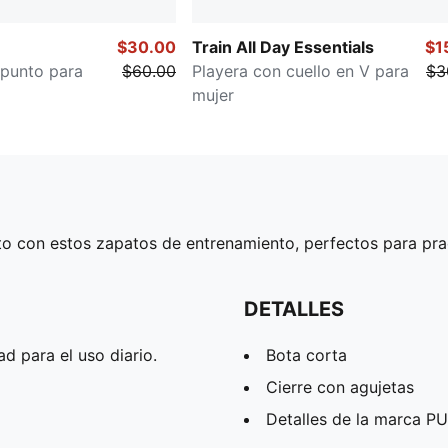
$30.00
Train All Day Essentials
$1
 punto para
$60.00
Playera con cuello en V para
$3
mujer
ito con estos zapatos de entrenamiento, perfectos para pra
DETALLES
 para el uso diario.
Bota corta
Cierre con agujetas
Detalles de la marca 