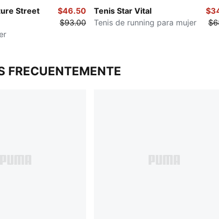
ture Street
$46.50
Tenis Star Vital
$3
$93.00
Tenis de running para mujer
$6
er
S FRECUENTEMENTE