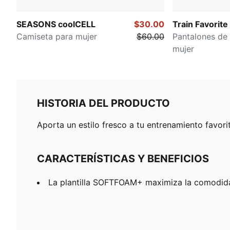
SEASONS coolCELL
$30.00
Train Favorite
Camiseta para mujer
$60.00
Pantalones de
mujer
HISTORIA DEL PRODUCTO
Aporta un estilo fresco a tu entrenamiento favor
CARACTERÍSTICAS Y BENEFICIOS
La plantilla SOFTFOAM+ maximiza la comodidad