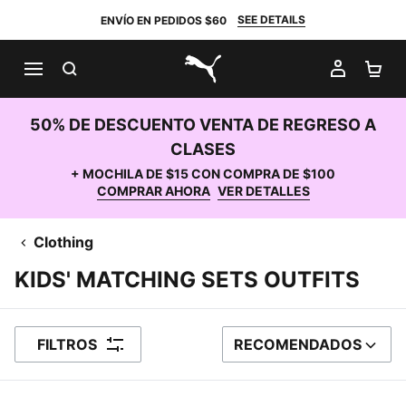
SEE DETAILS
ENVÍO EN PEDIDOS $60
BUSCAR
MI CUE
CA
PUMA.com
50% DE DESCUENTO VENTA DE REGRESO A
CLASES
+ MOCHILA DE $15 CON COMPRA DE $100
COMPRAR AHORA
VER DETALLES
Clothing
KIDS' MATCHING SETS OUTFITS
FILTROS
RECOMENDADOS
ORDENAR POR