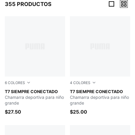
355 PRODUCTOS
355 Productos
6
COLORES
4
COLORES
Emerald Ice
T7 SIEMPRE CONECTADO
Emerald Ice
T7 SIEMPRE CONECTADO
Chamarra deportiva para niño
Chamarra deportiva para niño
grande
grande
$27.50
$25.00