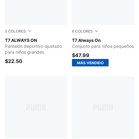
5
COLORES
6
COLORES
Wild Pink
T7 ALWAYS ON
Wild Pink
T7 Always On
Pantalón deportivo ajustado
Conjunto para niños pequeños
para niños grandes
$47.99
$22.50
MÁS VENDIDO