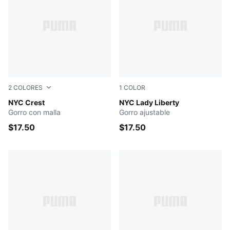
2
COLORES
1
COLOR
BLACK
NYC Crest
MEDIUM GREY
NYC Lady Liberty
Gorro con malla
Gorro ajustable
$17.50
$17.50