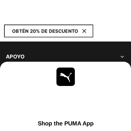
OBTÉN 20% DE DESCUENTO
APOYO
ACERCA DE
ESTAR AL DÍA
EXPLORAR
UNITED STATES