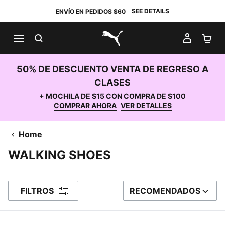
SEE DETAILS
ENVÍO EN PEDIDOS $60
BUSCAR
MI CUE
CA
PUMA.com
50% DE DESCUENTO VENTA DE REGRESO A
CLASES
+ MOCHILA DE $15 CON COMPRA DE $100
COMPRAR AHORA
VER DETALLES
Home
WALKING SHOES
FILTROS
RECOMENDADOS
ORDENAR POR