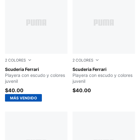
2
COLORES
2
COLORES
PUMA BLACK
Scuderia Ferrari
Rosso Corsa
Scuderia Ferrari
Playera con escudo y colores
Playera con escudo y colores
juvenil
juvenil
$40.00
$40.00
MÁS VENDIDO