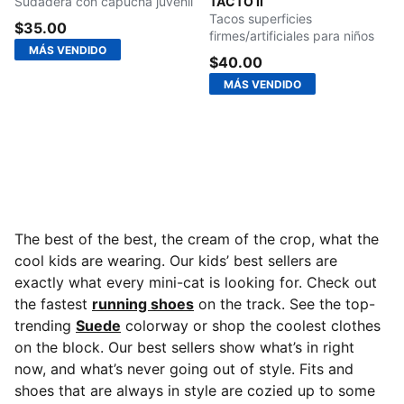
Sudadera con capucha juvenil
TACTO II
Tacos superficies
$35.00
firmes/artificiales para niños
MÁS VENDIDO
$40.00
MÁS VENDIDO
The best of the best, the cream of the crop, what the
cool kids are wearing. Our kids’ best sellers are
exactly what every mini-cat is looking for. Check out
the fastest
running shoes
on the track. See the top-
trending
Suede
colorway or shop the coolest clothes
on the block. Our best sellers show what’s in right
now, and what’s never going out of style. Fits and
shoes that are always in style are cozied up to some