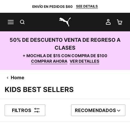
SEE DETAILS
ENVÍO EN PEDIDOS $60
BUSCAR
MI CUE
CA
PUMA.com
50% DE DESCUENTO VENTA DE REGRESO A
CLASES
+ MOCHILA DE $15 CON COMPRA DE $100
COMPRAR AHORA
VER DETALLES
Home
KIDS BEST SELLERS
FILTROS
RECOMENDADOS
ORDENAR POR