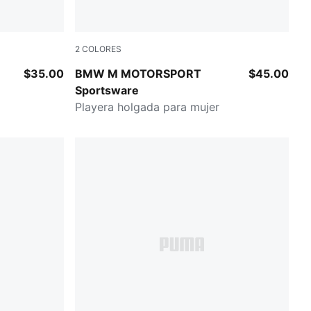
2
COLORES
PUMA BLACK
$35.00
BMW M MOTORSPORT
$45.00
Sportsware
Playera holgada para mujer