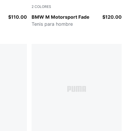
2
COLORES
PUMA BLACK
$110.00
BMW M Motorsport Fade
$120.00
Tenis para hombre