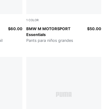
1
COLOR
PUMA BLACK
$60.00
BMW M MOTORSPORT
$50.00
Essentials
il
Pants para niños grandes