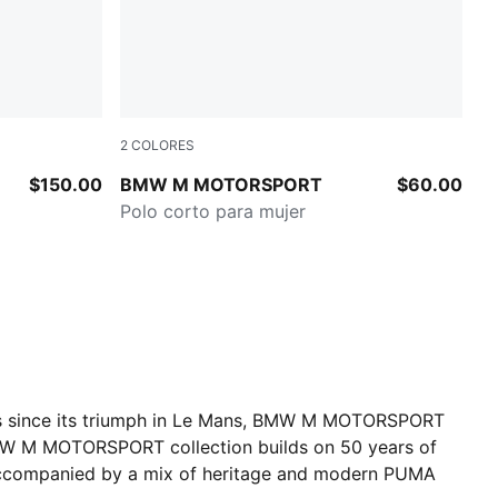
2
COLORES
SILVER MIST
$150.00
BMW M MOTORSPORT
$60.00
Polo corto para mujer
s since its triumph in Le Mans, BMW M MOTORSPORT
 BMW M MOTORSPORT collection builds on 50 years of
s accompanied by a mix of heritage and modern PUMA