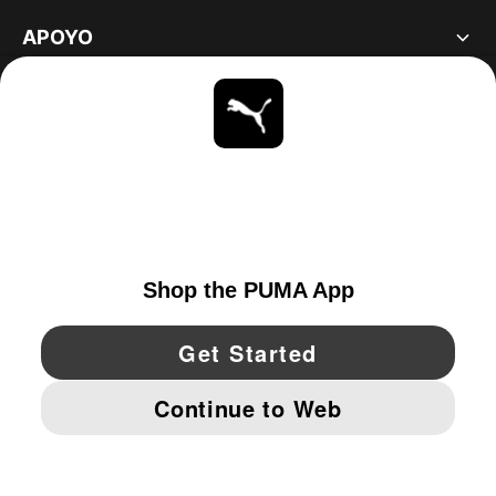
APOYO
ACERCA DE
ESTAR AL DÍA
EXPLORAR
UNITED STATES
YouTube
Twitter
Pinterest
Instagram
Facebo
© PUMA NORTH AMERICA, INC.
IMPRINT AND LEGAL DATA