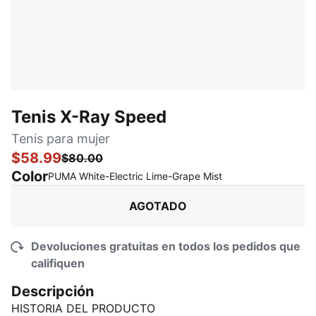
Tenis X-Ray Speed
Tenis para mujer
$58.99
$80.00
Color
:
agotado
PUMA White-Electric Lime-Grape Mist
AGOTADO
Devoluciones gratuitas en todos los pedidos que
califiquen
Descripción
HISTORIA DEL PRODUCTO