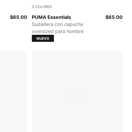
3
COLORES
Mouse Gray
$65.00
PUMA Essentials
$65.00
Sudadera con capucha
oversized para hombre
NUEVO