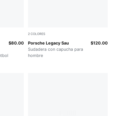
2
COLORES
Rosy Outlook
$80.00
Porsche Legacy Sau
$120.00
Sudadera con capucha para
tbol
hombre