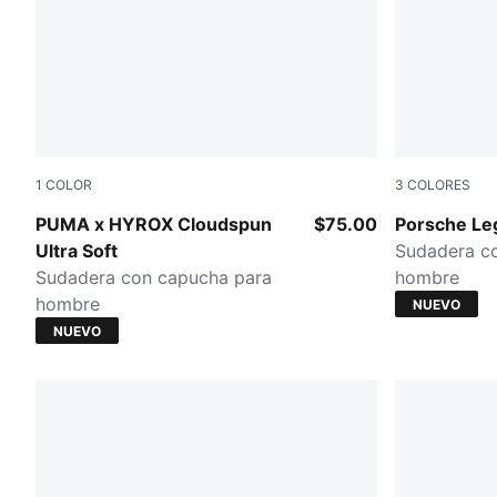
1
COLOR
3
COLORES
PUMA BLACK
PUMA BLA
PUMA x HYROX Cloudspun
$75.00
Porsche Le
Ultra Soft
Sudadera c
Sudadera con capucha para
hombre
hombre
NUEVO
NUEVO