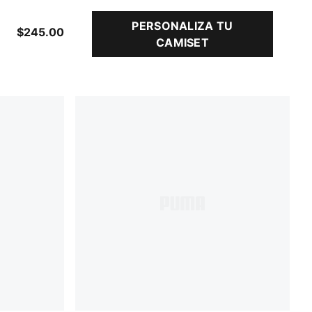
PERSONALIZA TU
nk Alert-Light Aqua
$245.00
CAMISET