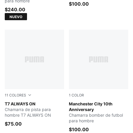
para hombre
$100.00
$240.00
NUEVO
11
COLORES
1
COLOR
NEW NAVY
T7 ALWAYS ON
Puma Black-Puma White
Manchester City 10th
Chamarra de pista para
Anniversary
hombre T7 ALWAYS ON
Chamarra bomber de futbol
para hombre
$75.00
$100.00