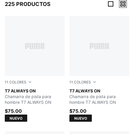
225 PRODUCTOS
225 Productos
11
COLORES
11
COLORES
Mouse Gray
T7 ALWAYS ON
PUMA BLACK
T7 ALWAYS ON
Chamarra de pista para
Chamarra de pista para
hombre T7 ALWAYS ON
hombre T7 ALWAYS ON
$75.00
$75.00
NUEVO
NUEVO