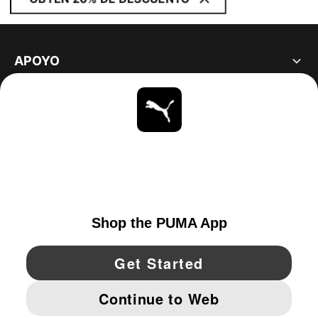
APOYO
ACERCA DE
ESTAR AL DÍA
EXPLORAR
UNITED STATES
YouTube
Twitter
Pinterest
Instagram
Facebo
© PUMA NORTH AMERICA, INC.
IMPRINT AND LEGAL DATA