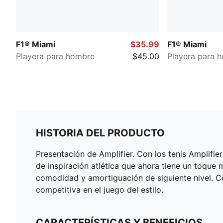
F1® Miami
$35.99
F1® Miami
Playera para hombre
$45.00
Playera para 
HISTORIA DEL PRODUCTO
Presentación de Amplifier. Con los tenis Amplifie
de inspiración atlética que ahora tiene un toque
comodidad y amortiguación de siguiente nivel. Co
competitiva en el juego del estilo.
CARACTERÍSTICAS Y BENEFICIOS