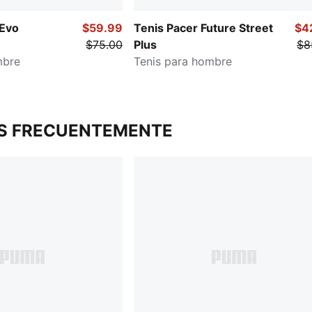
 Evo
$59.99
Tenis Pacer Future Street
$4
$75.00
Plus
$8
mbre
Tenis para hombre
S FRECUENTEMENTE