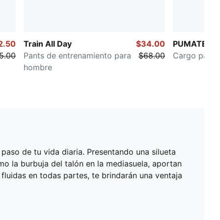
2.50
Train All Day
$34.00
PUMATECH
5.00
Pants de entrenamiento para
$68.00
Cargo pants
hombre
 paso de tu vida diaria. Presentando una silueta
mo la burbuja del talón en la mediasuela, aportan
fluidas en todas partes, te brindarán una ventaja