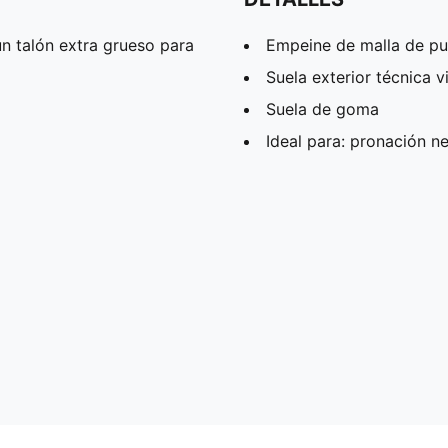
n talón extra grueso para
Empeine de malla de p
Suela exterior técnica vi
Suela de goma
Ideal para: pronación n