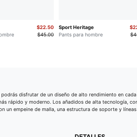
$22.50
Sport Heritage
$2
hombre
$45.00
Pants para hombre
$4
r podrás disfrutar de un diseño de alto rendimiento en cada
 más rápido y moderno. Los añadidos de alta tecnología, co
n un empeine de malla, una estructura de soporte y líneas 
DETALLES