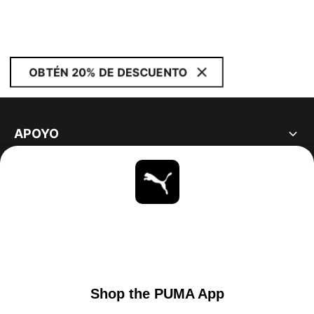
OBTÉN 20% DE DESCUENTO
APOYO
ACERCA DE
ESTAR AL DÍA
EXPLORAR
UNITED STATES