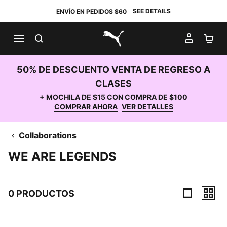
SEE DETAILS
ENVÍO EN PEDIDOS $60
BUSCAR
MI CUE
CA
PUMA.com
50% DE DESCUENTO VENTA DE REGRESO A
CLASES
+ MOCHILA DE $15 CON COMPRA DE $100
COMPRAR AHORA
VER DETALLES
Collaborations
WE ARE LEGENDS
0 PRODUCTOS
0 Productos