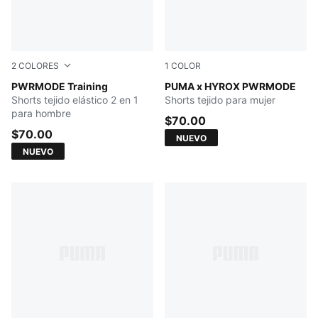
2
COLORES
1
COLOR
PUMA BLACK
PWRMODE Training
PUMA BLACK
PUMA x HYROX PWRMODE
Shorts tejido elástico 2 en 1
Shorts tejido para mujer
para hombre
$70.00
$70.00
NUEVO
NUEVO