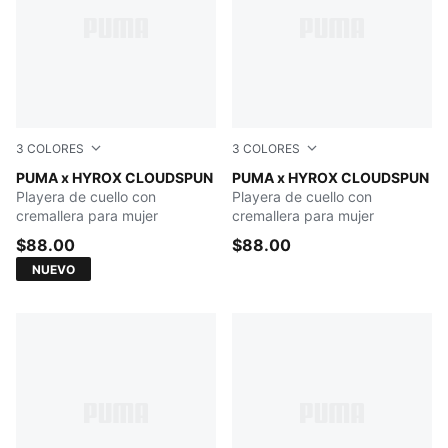
3
COLORES
3
COLORES
Mouse Gray
PUMA x HYROX CLOUDSPUN
Light Gray Heather
PUMA x HYROX CLOUDSPUN
Playera de cuello con
Playera de cuello con
cremallera para mujer
cremallera para mujer
$88.00
$88.00
NUEVO