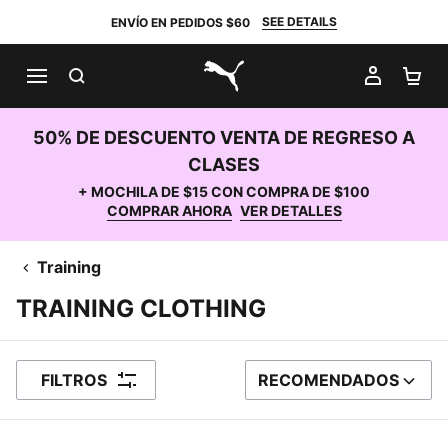
SEE DETAILS
ENVÍO EN PEDIDOS $60
BUSCAR
MI CUE
CA
PUMA.com
50% DE DESCUENTO VENTA DE REGRESO A
CLASES
+ MOCHILA DE $15 CON COMPRA DE $100
COMPRAR AHORA
VER DETALLES
Training
TRAINING CLOTHING
FILTROS
RECOMENDADOS
ORDENAR POR