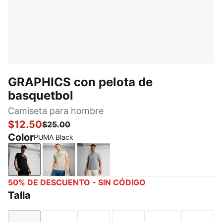
GRAPHICS con pelota de
basquetbol
Camiseta para hombre
$12.50
$25.00
Color
PUMA Black
PUMA Black
Desert Dust
Cast Iron
50% DE DESCUENTO - SIN CÓDIGO
Talla