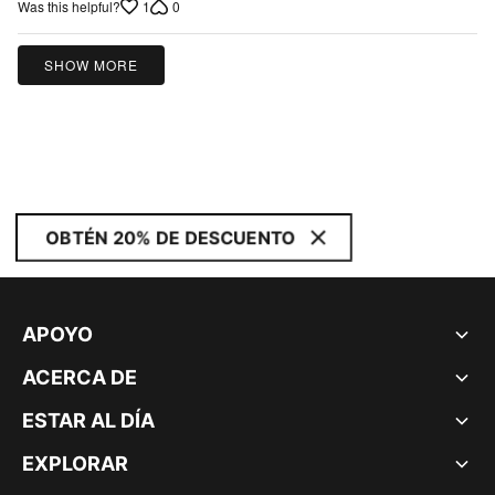
1
0
Was this helpful?
5
SHOW MORE
OBTÉN 20% DE DESCUENTO
APOYO
ACERCA DE
ESTAR AL DÍA
EXPLORAR