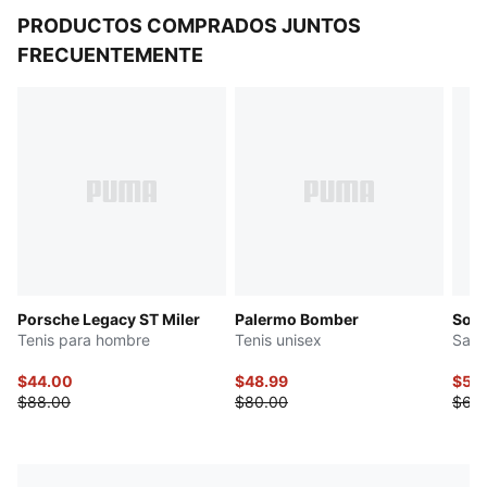
PRODUCTOS COMPRADOS JUNTOS
FRECUENTEMENTE
Porsche Legacy ST Miler
Palermo Bomber
Soft
Tenis para hombre
Tenis unisex
Sand
$44.00
$48.99
$53
$88.00
$80.00
$68