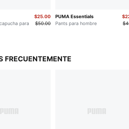
$25.00
PUMA Essentials
$2
capucha para
$50.00
Pants para hombre
$4
S FRECUENTEMENTE