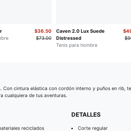
r
$36.50
Caven 2.0 Lux Suede
$4
mbre
$73.00
Distressed
$9
Tenis para hombre
 Con cintura elástica con cordón interno y puños en rib, 
a cualquiera de tus aventuras.
DETALLES
teriales reciclados
Corte regular