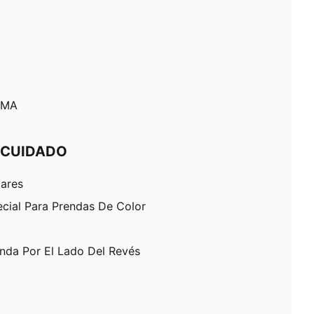
PUMA
 CUIDADO
lares
ecial Para Prendas De Color
enda Por El Lado Del Revés