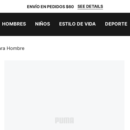
SEE DETAILS
ENVÍO EN PEDIDOS $60
HOMBRES
NIÑOS
ESTILO DE VIDA
DEPORTE
Para Hombre