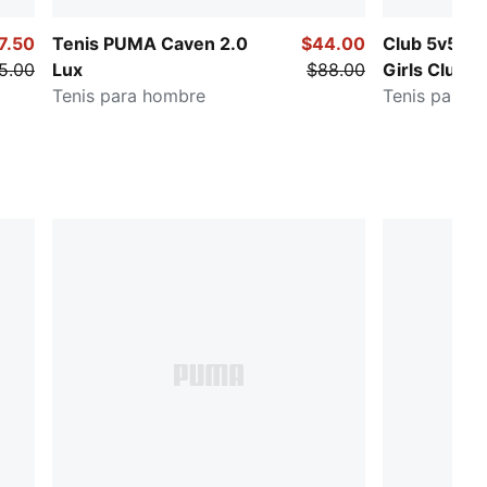
7.50
Tenis PUMA Caven 2.0
$44.00
Club 5v5 Lu
5.00
Lux
$88.00
Girls Club
Tenis para hombre
Tenis para 