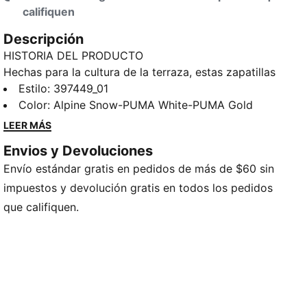
califiquen
Descripción
HISTORIA DEL PRODUCTO
Hechas para la cultura de la terraza, estas zapatillas
de perfil bajo conectan la pasión por el fútbol con el
Estilo
:
397449_01
estilo callejero. La parte superior de piel revestida y
Color
:
Alpine Snow-PUMA White-PUMA Gold
la suela de goma duradera son perfectas para
LEER MÁS
cualquier actividad, desde paseos por el parque
Envios y Devoluciones
hasta salidas nocturnas, mientras que la plantilla
Envío estándar gratis en pedidos de más de $60 sin
SOFTFOAM+ mantiene los pies amortiguados durante
más tiempo. El juego inspirado nunca tuvo tan buena
impuestos y devolución gratis en todos los pedidos
pinta.
que califiquen.
CARACTERÍSTICAS Y BENEFICIOS
El empeine está fabricado con al menos un 30 % de
materiales reciclados.
Los productos de cuero PUMA respaldan la
fabricación responsable a través del Leather Working
Group www.leatherworkinggroup.com