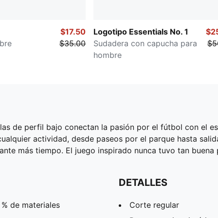
$17.50
Logotipo Essentials No. 1
$2
bre
$35.00
Sudadera con capucha para
$5
hombre
las de perfil bajo conectan la pasión por el fútbol con el est
alquier actividad, desde paseos por el parque hasta salida
te más tiempo. El juego inspirado nunca tuvo tan buena p
DETALLES
 % de materiales
Corte regular