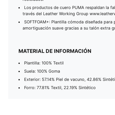
Los productos de cuero PUMA respaldan la fa
través del Leather Working Group www.leathe
SOFTFOAM+: Plantilla cómoda diseñada para 
amortiguación suave gracias a su talón extra g
MATERIAL DE INFORMACIÓN
Plantilla: 100% Textil
Suela: 100% Goma
Exterior: 57.14% Piel de vacuno, 42.86% Sintét
Forro: 77.81% Textil, 22.19% Sintético