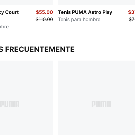
cy Court
$55.00
Tenis PUMA Astro Play
$3
$110.00
Tenis para hombre
$7
mbre
S FRECUENTEMENTE