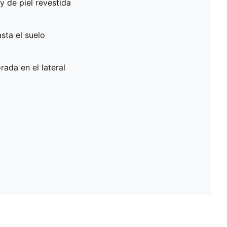
 y de piel revestida
sta el suelo
ada en el lateral