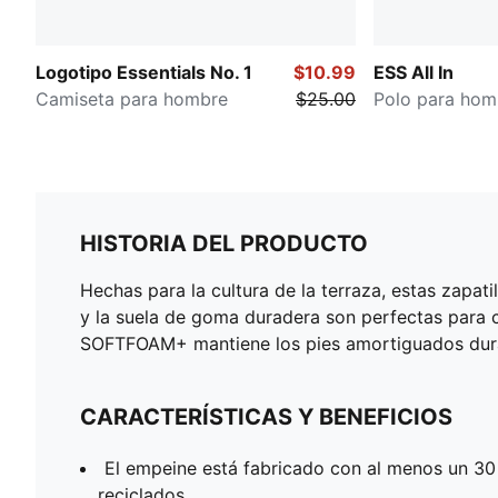
Logotipo Essentials No. 1
$10.99
ESS All In
Camiseta para hombre
$25.00
Polo para hom
HISTORIA DEL PRODUCTO
Hechas para la cultura de la terraza, estas zapatil
y la suela de goma duradera son perfectas para cu
SOFTFOAM+ mantiene los pies amortiguados duran
CARACTERÍSTICAS Y BENEFICIOS
El empeine está fabricado con al menos un 30
reciclados.