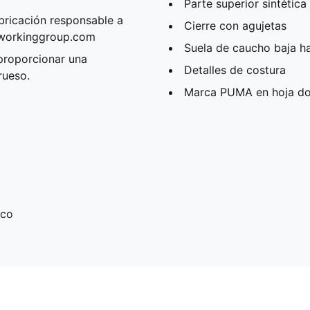
Parte superior sintética
bricación responsable a
Cierre con agujetas
rworkinggroup.com
Suela de caucho baja ha
proporcionar una
Detalles de costura
rueso.
Marca PUMA en hoja dor
ico