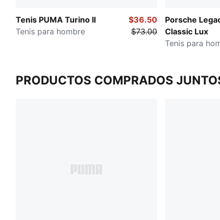
Tenis PUMA Turino II
$36.50
Porsche Lega
Tenis para hombre
$73.00
Classic Lux
Tenis para ho
PRODUCTOS COMPRADOS JUNTO