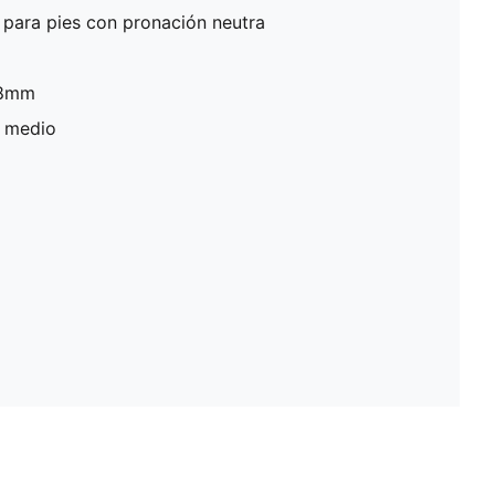
para pies con pronación neutra
 8mm
: medio