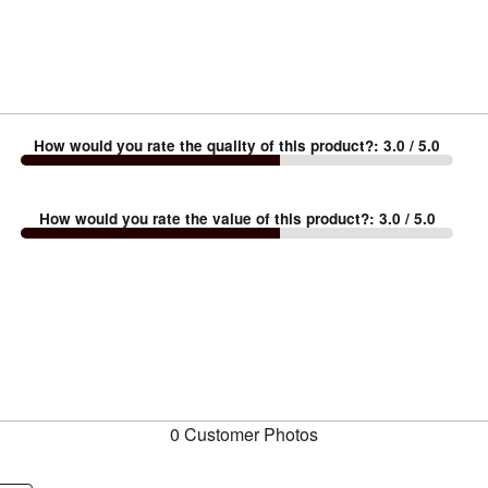
How would you rate the quality of this product?
:
3.0
/ 5.0
How would you rate the value of this product?
:
3.0
/ 5.0
0 Customer Photos