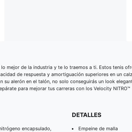
 mejor de la industria y te lo traemos a ti. Estos tenis o
cidad de respuesta y amortiguación superiores en un calza
 su alerón en el talón, no solo conseguirás un look elegan
párate para mejorar tus carreras con los Velocity NITRO™ 
DETALLES
nitrógeno encapsulado,
Empeine de malla