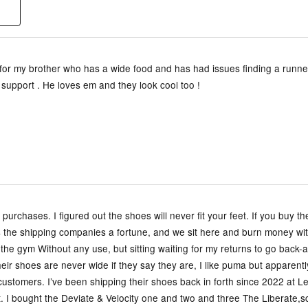
 for my brother who has a wide food and has had issues finding a runne
 support . He loves em and they look cool too !
purchases. I figured out the shoes will never fit your feet. If you buy th
 the shipping companies a fortune, and we sit here and burn money wi
he gym Without any use, but sitting waiting for my returns to go back-an
Their shoes are never wide if they say they are, I like puma but apparentl
r customers. I’ve been shipping their shoes back in forth since 2022 at L
. I bought the Deviate & Velocity one and two and three The Liberate,