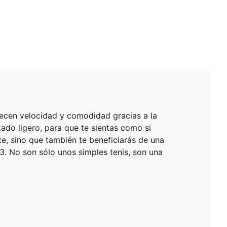
frecen velocidad y comodidad gracias a la
do ligero, para que te sientas como si
te, sino que también te beneficiarás de una
3. No son sólo unos simples tenis, son una