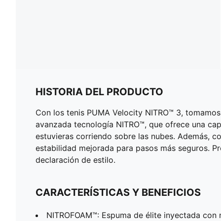
HISTORIA DEL PRODUCTO
Con los tenis PUMA Velocity NITRO™ 3, tomamos lo
avanzada tecnología NITRO™, que ofrece una capa
estuvieras corriendo sobre las nubes. Además, con
estabilidad mejorada para pasos más seguros. Pre
declaración de estilo.
CARACTERÍSTICAS Y BENEFICIOS
NITROFOAM™: Espuma de élite inyectada con 