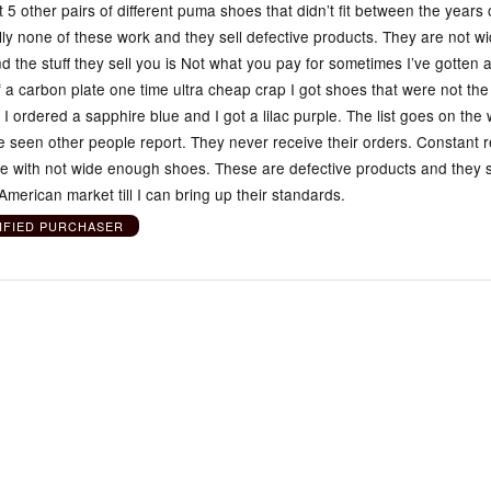
t 5 other pairs of different puma shoes that didn’t fit between the years
lly none of these work and they sell defective products. They are not wi
d the stuff they sell you is Not what you pay for sometimes I’ve gotten a
f a carbon plate one time ultra cheap crap I got shoes that were not the
 I ordered a sapphire blue and I got a lilac purple. The list goes on the
e seen other people report. They never receive their orders. Constant r
ee with not wide enough shoes. These are defective products and they 
American market till I can bring up their standards.
IFIED PURCHASER