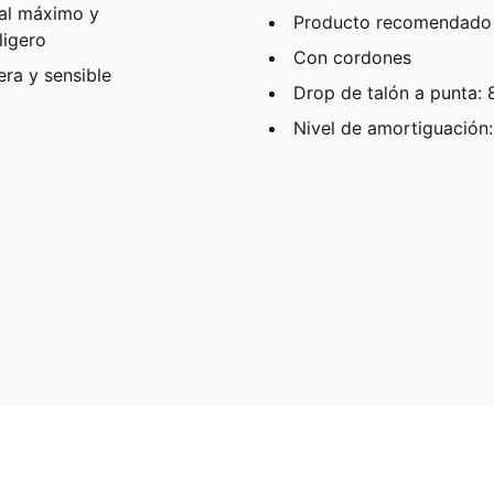
 al máximo y
Producto recomendado 
ligero
Con cordones
ra y sensible
Drop de talón a punta:
Nivel de amortiguación