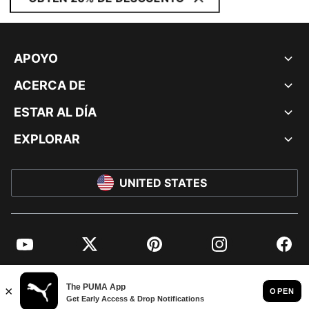
APOYO
ACERCA DE
ESTAR AL DÍA
EXPLORAR
UNITED STATES
YouTube
Twitter
Pinterest
Instagram
Facebo
© PUMA NORTH AMERICA, INC.
IMPRINT AND LEGAL DATA