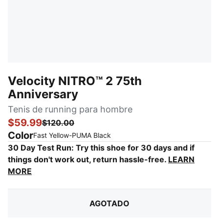
Velocity NITRO™ 2 75th
Anniversary
Tenis de running para hombre
$59.99
$120.00
Color
:
agotado
Fast Yellow-PUMA Black
30 Day Test Run: Try this shoe for 30 days and if
things don't work out, return hassle-free.
LEARN
MORE
AGOTADO