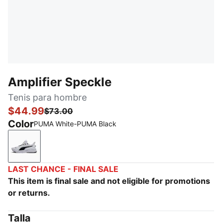
Amplifier Speckle
Tenis para hombre
$44.99
$73.00
Color
PUMA White-PUMA Black
PUMA White-PUMA Black
LAST CHANCE - FINAL SALE
This item is final sale and not eligible for promotions
or returns.
Talla