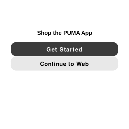
EXPLORAR
UNITED STATES
YouTube
Twitter
Pinterest
Instagram
Facebo
© PUMA NORTH AMERICA, INC.
IMPRINT AND LEGAL DATA