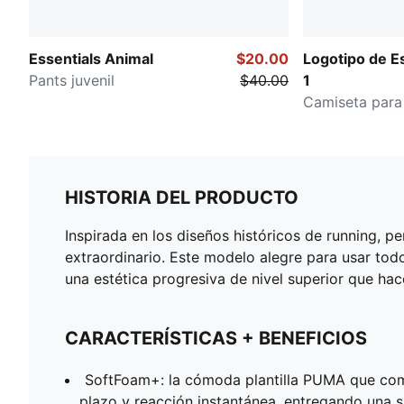
Essentials Animal
$20.00
Logotipo de Es
Pants juvenil
$40.00
1
Camiseta para
HISTORIA DEL PRODUCTO
Inspirada en los diseños históricos de running, p
extraordinario. Este modelo alegre para usar tod
una estética progresiva de nivel superior que hac
CARACTERÍSTICAS + BENEFICIOS
SoftFoam+: la cómoda plantilla PUMA que co
plazo y reacción instantánea, entregando una 