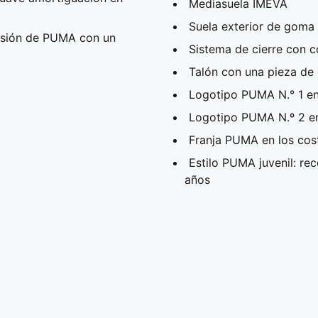
Mediasuela IMEVA
Suela exterior de goma
esión de PUMA con un
Sistema de cierre con c
Talón con una pieza de 
Logotipo PUMA N.° 1 en
Logotipo PUMA N.º 2 en 
Franja PUMA en los cos
Estilo PUMA juvenil: r
años