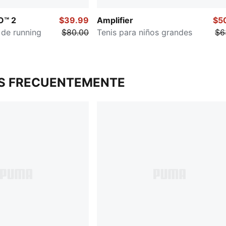
O™ 2
$39.99
Amplifier
$5
 de running
$80.00
Tenis para niños grandes
$6
S FRECUENTEMENTE