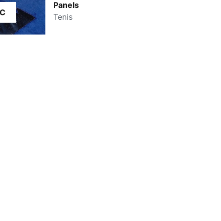
Panels
IC
Tenis