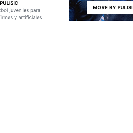
PULISIC
MORE BY PULIS
bol juveniles para
irmes y artificiales