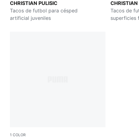
CHRISTIAN PULISIC
CHRISTIAN 
Tacos de futbol para césped
Tacos de fut
artificial juveniles
superficies f
1
COLOR