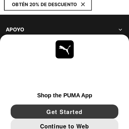
OBTÉN 20% DE DESCUENTO
APOYO
ACERCA DE
ESTAR AL DÍA
EXPLORAR
UNITED STATES
YouTube
Twitter
Pinterest
Instagram
Facebo
© PUMA NORTH AMERICA, INC.
IMPRINT AND LEGAL DATA