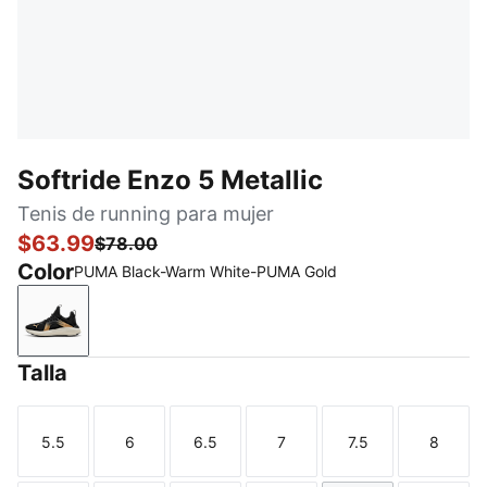
Softride Enzo 5 Metallic
Tenis de running para mujer
$63.99
$78.00
Color
PUMA Black-Warm White-PUMA Gold
PUMA Black-Warm White-PUMA Gold
Talla
5.5
6
6.5
7
7.5
8
Talla
Talla
Talla
Talla
Talla
Talla