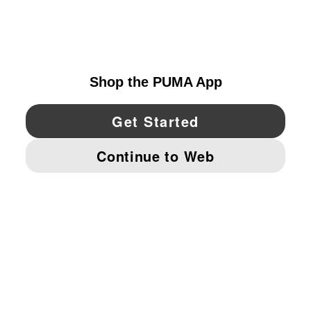
EXPLORAR
UNITED STATES
YouTube
Twitter
Pinterest
Instagram
Facebo
© PUMA NORTH AMERICA, INC.
IMPRINT AND LEGAL DATA