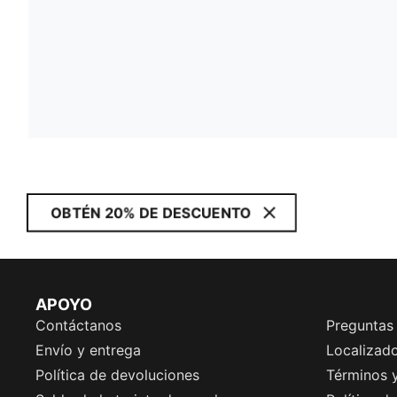
OBTÉN 20% DE DESCUENTO
APOYO
Contáctanos
Preguntas
Envío y entrega
Localizado
Política de devoluciones
Términos 