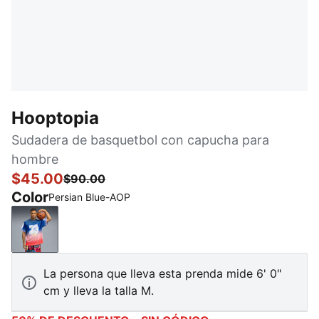
Hooptopia
Sudadera de basquetbol con capucha para
hombre
$45.00
$90.00
Color
Persian Blue-AOP
Persian Blue-AOP
La persona que lleva esta prenda mide 6' 0"
cm y lleva la talla M.