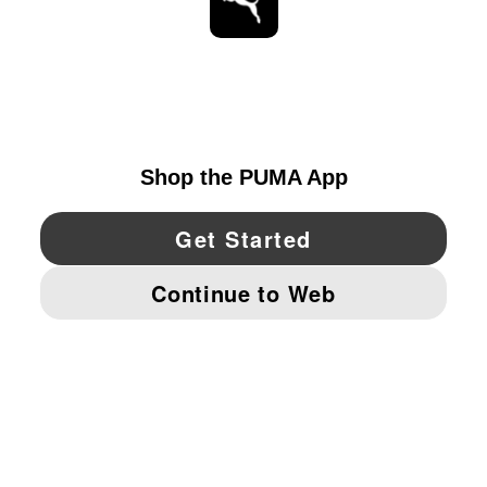
ESTAR AL DÍA
EXPLORAR
UNITED STATES
YouTube
Twitter
Pinterest
Instagram
Facebo
© PUMA NORTH AMERICA, INC.
IMPRINT AND LEGAL DATA