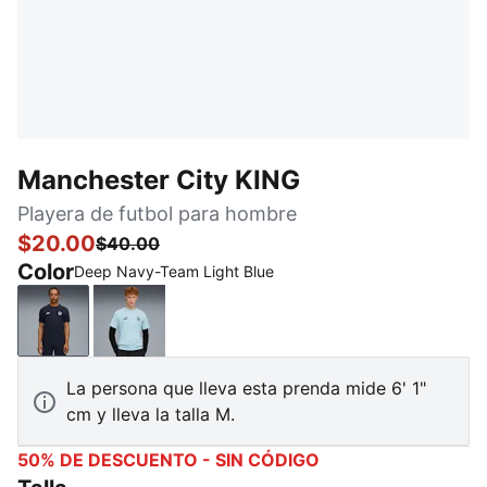
Manchester City KING
Playera de futbol para hombre
$20.00
$40.00
Color
Deep Navy-Team Light Blue
Deep Navy-Team Light Blue
Silver Sky-Deep Navy
La persona que lleva esta prenda mide 6' 1"
cm y lleva la talla M.
50% DE DESCUENTO - SIN CÓDIGO