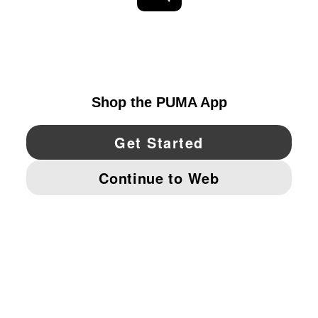
EXPLORAR
UNITED STATES
YouTube
Twitter
Pinterest
Instagram
Facebo
© PUMA NORTH AMERICA, INC.
IMPRINT AND LEGAL DATA