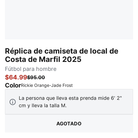
Réplica de camiseta de local de
Costa de Marfil 2025
Fútbol para hombre
$64.99
$95.00
Color
:
agotado
Rickie Orange-Jade Frost
La persona que lleva esta prenda mide 6' 2"
cm y lleva la talla M.
AGOTADO