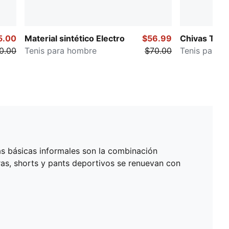
5.00
Material sintético Electro
$56.99
Chivas Tifos
0.00
Tenis para hombre
$70.00
Tenis para 
as básicas informales son la combinación
as, shorts y pants deportivos se renuevan con