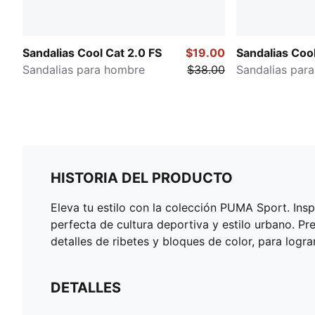
Sandalias Cool Cat 2.0 FS
$19.00
Sandalias Cool
Sandalias para hombre
$38.00
Sandalias par
HISTORIA DEL PRODUCTO
Eleva tu estilo con la colección PUMA Sport. Ins
perfecta de cultura deportiva y estilo urbano. 
detalles de ribetes y bloques de color, para logra
DETALLES