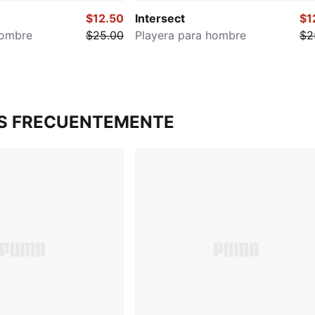
$12.50
Intersect
$1
hombre
$25.00
Playera para hombre
$2
S FRECUENTEMENTE