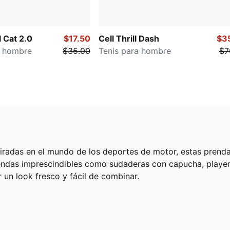
 Cat 2.0
$17.50
Cell Thrill Dash
$3
a hombre
$35.00
Tenis para hombre
$7
piradas en el mundo de los deportes de motor, estas prend
Prendas imprescindibles como sudaderas con capucha, player
r un look fresco y fácil de combinar.