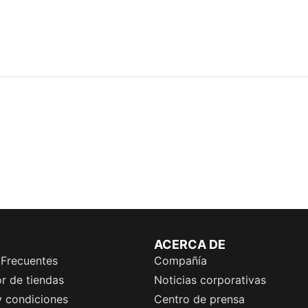
ACERCA DE
 Frecuentes
Compañía
r de tiendas
Noticias corporativas
y condiciones
Centro de prensa