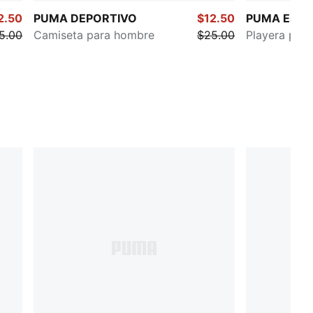
2.50
PUMA DEPORTIVO
$12.50
PUMA Essen
5.00
Camiseta para hombre
$25.00
Playera par