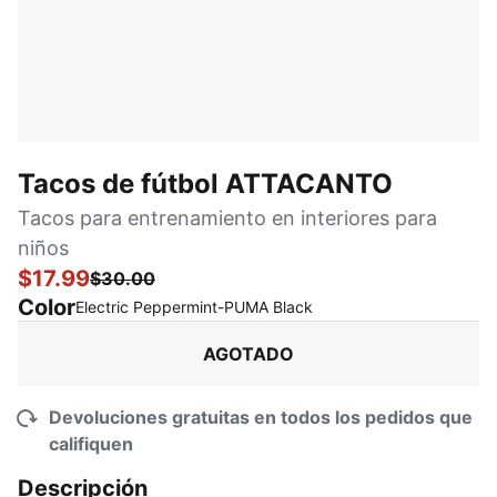
Tacos de fútbol ATTACANTO
Tacos para entrenamiento en interiores para
niños
$17.99
$30.00
Color
:
agotado
Electric Peppermint-PUMA Black
AGOTADO
Devoluciones gratuitas en todos los pedidos que
califiquen
Descripción