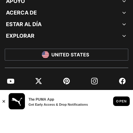
APOYO
ACERCA DE
ESTAR AL DÍA
EXPLORAR
UNITED STATES
YouTube
Twitter
Pinterest
Instagram
Facebo
© PUMA NORTH AMERICA, INC.
IMPRINT AND LEGAL DATA