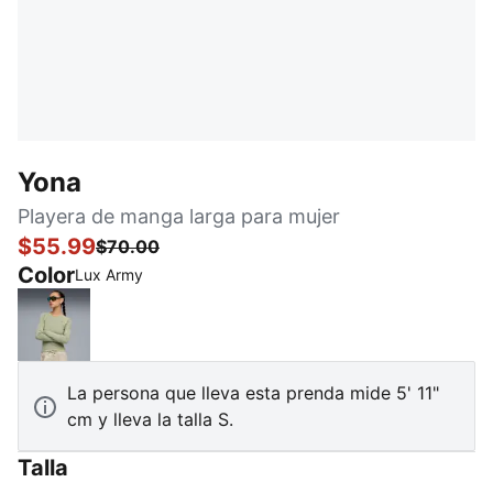
Yona
Playera de manga larga para mujer
$55.99
$70.00
Color
Lux Army
Lux Army
La persona que lleva esta prenda mide 5' 11"
cm y lleva la talla S.
Talla