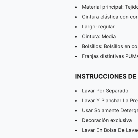
Material principal: Tejido
Cintura elástica con co
Largo: regular
Cintura: Media
Bolsillos: Bolsillos en 
Franjas distintivas PUM
INSTRUCCIONES DE
Lavar Por Separado
Lavar Y Planchar La Pr
Usar Solamente Deterg
Decoración exclusiva
Lavar En Bolsa De Lav