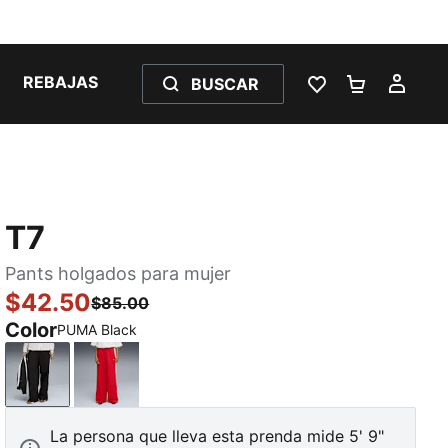
REBAJAS
BUSCAR
LISTA DE DESE
CARRITO 
MI C
T7
Pants holgados para mujer
$42.50
$85.00
Color
PUMA Black
PUMA Black
For All Time Red
La persona que lleva esta prenda mide 5' 9"