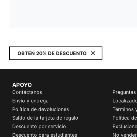
OBTÉN 20% DE DESCUENTO
APOYO
Contáctanos
Preguntas
Envío y entrega
Localizado
Política de devoluciones
Términos 
Saldo de la tarjeta de regalo
Política d
Descuento por servicio
Exclusion
Descuento para estudiantes
No vender 