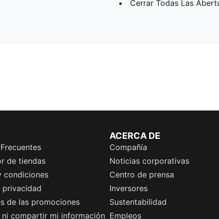
Cerrar Todas Las Abert
ACERCA DE
 Frecuentes
Compañía
r de tiendas
Noticias corporativas
y condiciones
Centro de prensa
e privacidad
Inversores
es de las promociones
Sustentabilidad
ni compartir mi información
Empleos