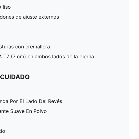
 liso
rdones de ajuste externos
costuras con cremallera
A T7 (7 cm) en ambos lados de la pierna
 CUIDADO
enda Por El Lado Del Revés
ente Suave En Polvo
ado