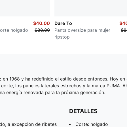
$40.00
Dare To
$4
orte holgado
$80.00
Pants oversize para mujer
$8
ripstop
 en 1968 y ha redefinido el estilo desde entonces. Hoy en 
e corte, los paneles laterales estrechos y la marca PUMA. 
una energía renovada para la próxima generación.
DETALLES
do, a excepción de ribetes
Corte: holgado