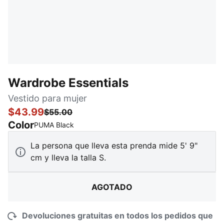
Wardrobe Essentials
Vestido para mujer
$43.99
$55.00
Color
:
agotado
PUMA Black
La persona que lleva esta prenda mide 5' 9"
cm y lleva la talla S.
AGOTADO
Devoluciones gratuitas en todos los pedidos que