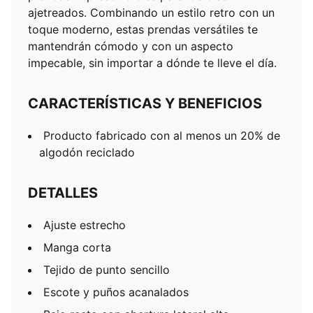
Icónicas franjas PUMA T7 (7 cm) a los costados.
ajetreados. Combinando un estilo retro con un
toque moderno, estas prendas versátiles te
mantendrán cómodo y con un aspecto
impecable, sin importar a dónde te lleve el día.
CARACTERÍSTICAS Y BENEFICIOS
Producto fabricado con al menos un 20% de
algodón reciclado
DETALLES
Ajuste estrecho
Manga corta
Tejido de punto sencillo
Escote y puños acanalados