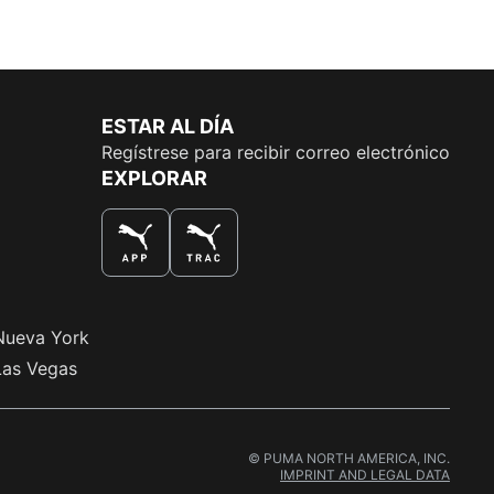
ESTAR AL DÍA
Regístrese para recibir correo electrónico
EXPLORAR
LA MEJOR MANERA DE COMPRAR
Nueva York
Las Vegas
© PUMA NORTH AMERICA, INC.
IMPRINT AND LEGAL DATA