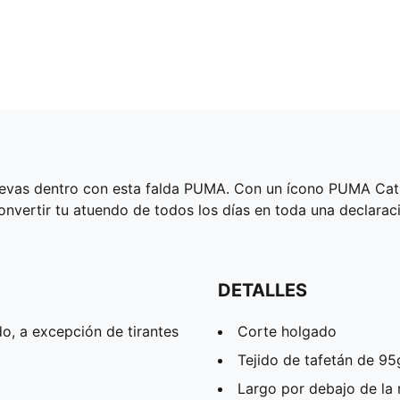
 llevas dentro con esta falda PUMA. Con un ícono PUMA Cat
convertir tu atuendo de todos los días en toda una declarac
DETALLES
o, a excepción de tirantes
Corte holgado
Tejido de tafetán de 95
Largo por debajo de la r