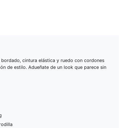
 bordado, cintura elástica y ruedo con cordones
ión de estilo. Adueñate de un look que parece sin
g
odilla