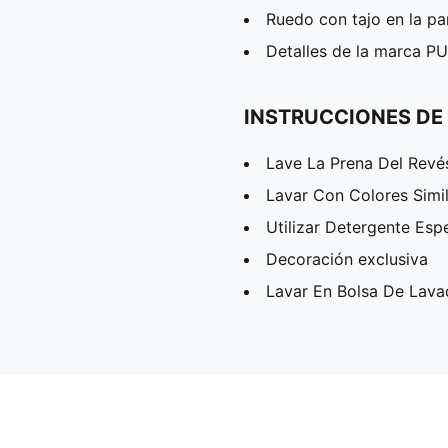
Ruedo con tajo en la pa
Detalles de la marca 
INSTRUCCIONES DE
Lave La Prena Del Revé
Lavar Con Colores Simi
Utilizar Detergente Esp
Decoración exclusiva
Lavar En Bolsa De Lav