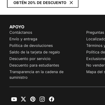
OBTÉN 20% DE DESCUENTO
APOYO
Contáctanos
Preguntas
Envío y entrega
Localizado
Política de devoluciones
Términos 
Saldo de la tarjeta de regalo
Política d
Descuento por servicio
Exclusion
Descuento para estudiantes
No vender 
Transparencia en la cadena de
Mapa del s
suministro
YouTube
Twitter
Pinterest
Instagram
Facebook