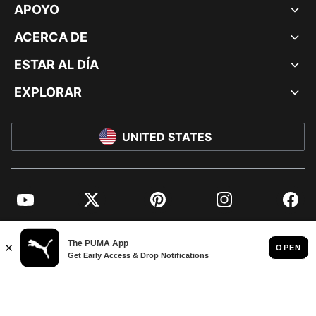
APOYO
ACERCA DE
ESTAR AL DÍA
EXPLORAR
UNITED STATES
YouTube
Twitter
Pinterest
Instagram
Facebo
© PUMA NORTH AMERICA, INC.
IMPRINT AND LEGAL DATA