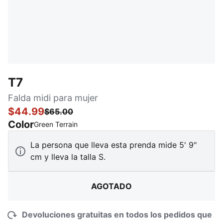
T7
Falda midi para mujer
$44.99
$65.00
Color
:
agotado
Green Terrain
La persona que lleva esta prenda mide 5' 9"
cm y lleva la talla S.
AGOTADO
Devoluciones gratuitas en todos los pedidos que