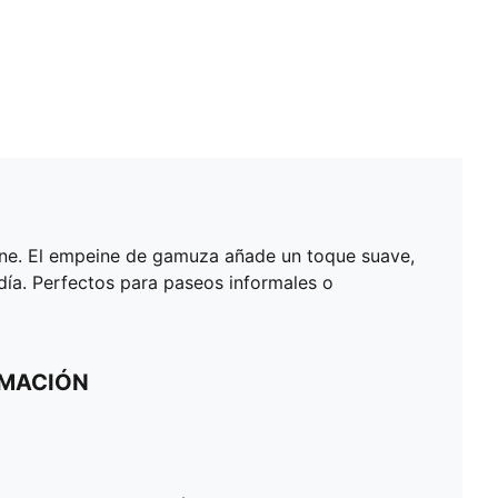
iene. El empeine de gamuza añade un toque suave,
ía. Perfectos para paseos informales o
RMACIÓN