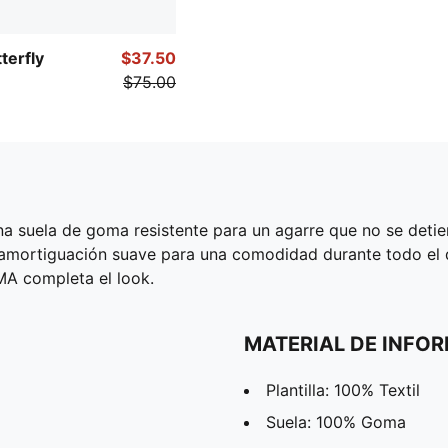
terfly
$37.50
$75.00
na suela de goma resistente para un agarre que no se det
amortiguación suave para una comodidad durante todo el d
A completa el look.
MATERIAL DE INFO
Plantilla: 100% Textil
Suela: 100% Goma