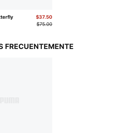
terfly
$37.50
$75.00
S FRECUENTEMENTE