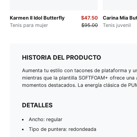
Karmen II Idol Butterfly
$47.50
Carina Mia But
Tenis para mujer
$95.00
Tenis juvenil
HISTORIA DEL PRODUCTO
Aumenta tu estilo con tacones de plataforma y u
mientras que la plantilla SOFTFOAM+ ofrece una 
momentos destacados. La energía clásica de PUM
DETALLES
Ancho: regular
Tipo de puntera: redondeada