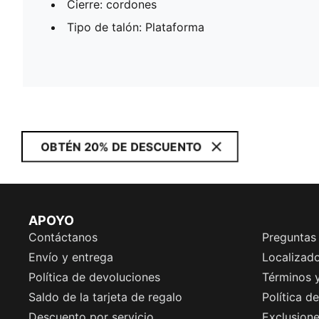
Cierre: cordones
Tipo de talón: Plataforma
OBTÉN 20% DE DESCUENTO
APOYO
Contáctanos
Preguntas
Envío y entrega
Localizado
Política de devoluciones
Términos 
Saldo de la tarjeta de regalo
Política d
Descuento por servicio
Exclusion