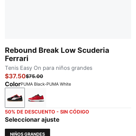
Rebound Break Low Scuderia
Ferrari
Tenis Easy On para niños grandes
$37.50
$75.00
Color
PUMA Black-PUMA White
PUMA Black-PUMA White
Rosso Corsa-PUMA Black
50% DE DESCUENTO - SIN CÓDIGO
Seleccionar ajuste
NIÑOS GRANDES