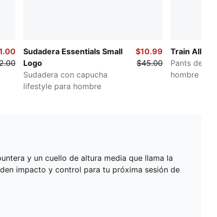
1.00
Sudadera Essentials Small
$10.99
Train All Da
2.00
Logo
$45.00
Pants de en
Sudadera con capucha
hombre
lifestyle para hombre
ntera y un cuello de altura media que llama la
ñaden impacto y control para tu próxima sesión de