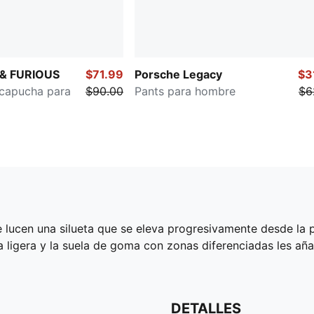
 & FURIOUS
$71.99
Porsche Legacy
$3
capucha para
$90.00
Pants para hombre
$6
lucen una silueta que se eleva progresivamente desde la pu
la ligera y la suela de goma con zonas diferenciadas les a
DETALLES