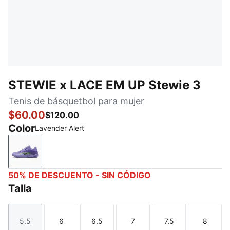
STEWIE x LACE EM UP Stewie 3
Tenis de básquetbol para mujer
$60.00
$120.00
Color
Lavender Alert
Lavender Alert
50% DE DESCUENTO - SIN CÓDIGO
Talla
5.5
6
6.5
7
7.5
8
Talla
Talla
Talla
Talla
Talla
Talla