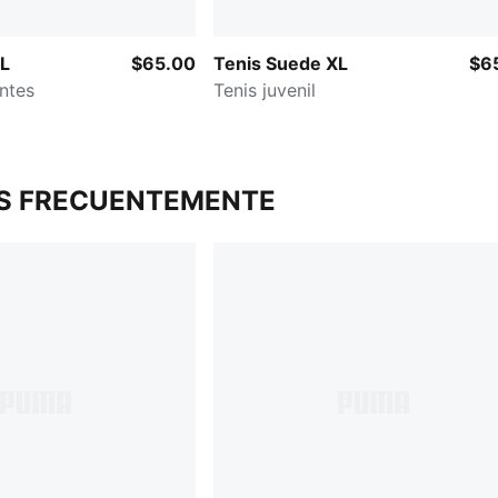
XL
$65.00
Tenis Suede XL
$6
antes
Tenis juvenil
S FRECUENTEMENTE