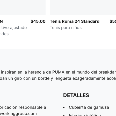
ON
$45.00
Tenis Roma 24 Standard
$5
tivo ajustado
Tenis para niños
andes
e inspiran en la herencia de PUMA en el mundo del breakda
 dan un giro con un borde y lengüeta exageradamente acol
DETALLES
bricación responsable a
Cubierta de gamuza
erworkinggroup.com
Interior sintético