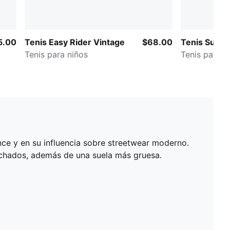
5.00
Tenis Easy Rider Vintage
$68.00
Tenis Suede
Tenis para niños
Tenis para i
nce y en su influencia sobre streetwear moderno.
chados, además de una suela más gruesa.