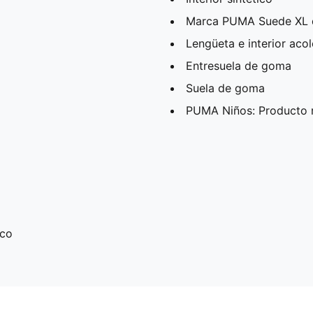
Marca PUMA Suede XL do
Lengüeta e interior aco
Entresuela de goma
Suela de goma
PUMA Niños: Producto 
ico