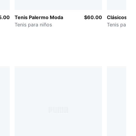
5.00
Tenis Palermo Moda
$60.00
Clásicos de
Tenis para niños
Tenis para n