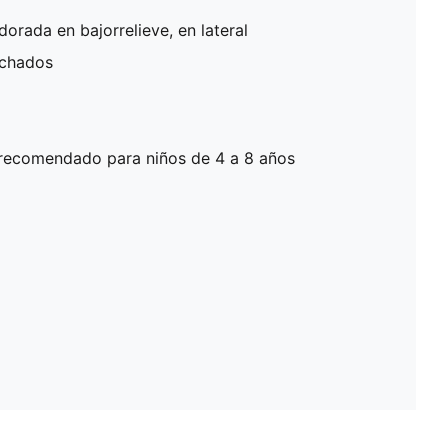
rada en bajorrelieve, en lateral
lchados
recomendado para niños de 4 a 8 años