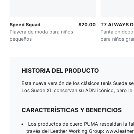
Speed Squad
$20.00
T7 ALWAYS 
Playera de moda para niños
Pantalón depor
pequeños
para niños gr
HISTORIA DEL PRODUCTO
Esta nueva versión de los clásicos tenis Suede s
Los Suede XL conservan su ADN icónico, pero le
CARACTERÍSTICAS Y BENEFICIOS
Los productos de cuero PUMA respaldan la fa
través del Leather Working Group: www.leath