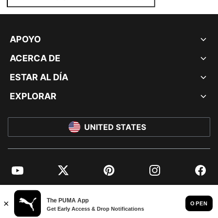
APOYO
ACERCA DE
ESTAR AL DÍA
EXPLORAR
UNITED STATES
YouTube
Twitter
Pinterest
Instagram
Facebo
© PUMA NORTH AMERICA, INC.
IMPRINT AND LEGAL DATA