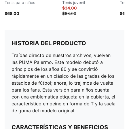
Tenis para niños
Tenis juvenil
Teni
$34.00
$68.00
$68.00
$63
HISTORIA DEL PRODUCTO
Traídas directo de nuestros archivos, vuelven
las PUMA Palermo. Este modelo debutó a
principios de los años 80 y se convirtió
rápidamente en un clásico de las gradas de los
estadios de fútbol; ahora, lo trajimos de vuelta
para los fans. Esta versión para niños cuenta
con una emblemática etiqueta en la cubierta, el
característico empeine en forma de T y la suela
de goma del modelo original.
CARACTERÍSTICAS Y BENEFICIOS