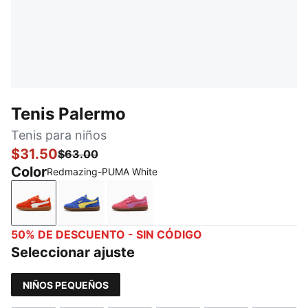
Tenis Palermo
Tenis para niños
$31.50
$63.00
Color
Redmazing-PUMA White
Redmazing-PUMA White
Royal Sapphire-Lemon Meringue
Magic Rose-Mauve Pop
50% DE DESCUENTO - SIN CÓDIGO
Seleccionar ajuste
NIÑOS PEQUEÑOS