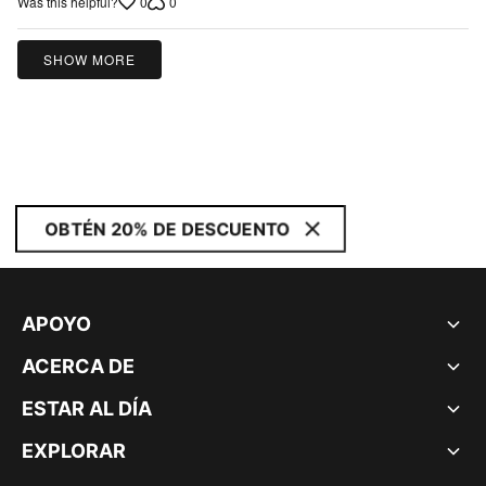
0
0
Was this helpful?
SHOW MORE
OBTÉN 20% DE DESCUENTO
APOYO
ACERCA DE
ESTAR AL DÍA
EXPLORAR