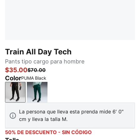
Train All Day Tech
Pants tipo cargo para hombre
$35.00
$70.00
Color
PUMA Black
PUMA Black
Green Terrain
La persona que lleva esta prenda mide 6' 0"
cm y lleva la talla M.
50% DE DESCUENTO - SIN CÓDIGO