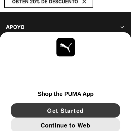
OBTÉN 20% DE DESCUENTO
APOYO
ACERCA DE
ESTAR AL DÍA
EXPLORAR
UNITED STATES
YouTube
Twitter
Pinterest
Instagram
Facebo
© PUMA NORTH AMERICA, INC.
IMPRINT AND LEGAL DATA