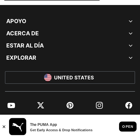
APOYO
ACERCA DE
ESTAR AL DÍA
EXPLORAR
UNITED STATES
YouTube
Twitter
Pinterest
Instagram
Facebo
© PUMA NORTH AMERICA, INC.
IMPRINT AND LEGAL DATA