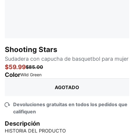
Shooting Stars
Sudadera con capucha de basquetbol para mujer
$59.99
$85.00
Color
:
agotado
Wild Green
AGOTADO
Devoluciones gratuitas en todos los pedidos que
califiquen
Descripción
HISTORIA DEL PRODUCTO