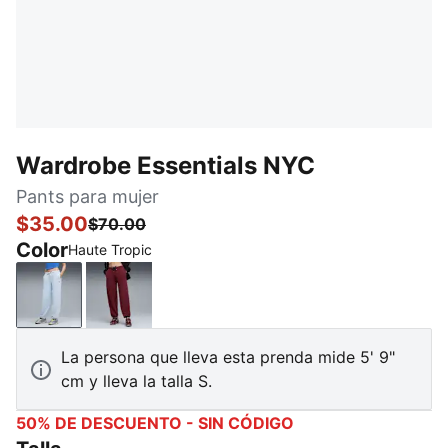
Wardrobe Essentials NYC
Pants para mujer
$35.00
$70.00
Color
Haute Tropic
Haute Tropic
Ruby Shimmer
La persona que lleva esta prenda mide 5' 9"
cm y lleva la talla S.
50% DE DESCUENTO - SIN CÓDIGO