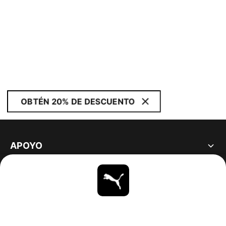
OBTÉN 20% DE DESCUENTO
APOYO
ACERCA DE
ESTAR AL DÍA
EXPLORAR