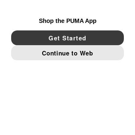
UNITED STATES
YouTube
Twitter
Pinterest
Instagram
Facebo
© PUMA NORTH AMERICA, INC.
IMPRINT AND LEGAL DATA