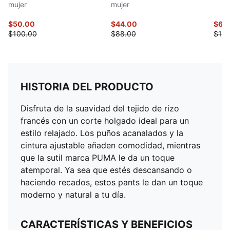
mujer
mujer
$50.00
$44.00
$60
$100.00
$88.00
$120
HISTORIA DEL PRODUCTO
Disfruta de la suavidad del tejido de rizo
francés con un corte holgado ideal para un
estilo relajado. Los puños acanalados y la
cintura ajustable añaden comodidad, mientras
que la sutil marca PUMA le da un toque
atemporal. Ya sea que estés descansando o
haciendo recados, estos pants le dan un toque
moderno y natural a tu día.
CARACTERÍSTICAS Y BENEFICIOS