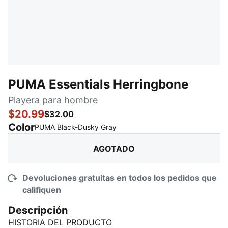
PUMA Essentials Herringbone
Playera para hombre
$20.99
$32.00
Color
:
agotado
PUMA Black-Dusky Gray
AGOTADO
Devoluciones gratuitas en todos los pedidos que
califiquen
Descripción
HISTORIA DEL PRODUCTO