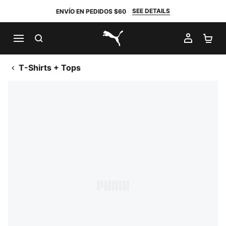
SEE DETAILS
ENVÍO EN PEDIDOS $60
BUSCAR
MI CUE
CA
PUMA.com
T-Shirts + Tops