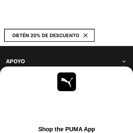
OBTÉN 20% DE DESCUENTO
APOYO
ACERCA DE
ESTAR AL DÍA
EXPLORAR
UNITED STATES