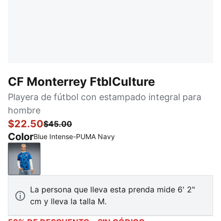
CF Monterrey FtblCulture
Playera de fútbol con estampado integral para
hombre
$22.50
$45.00
Color
Blue Intense-PUMA Navy
Blue Intense-PUMA Navy
La persona que lleva esta prenda mide 6' 2"
cm y lleva la talla M.