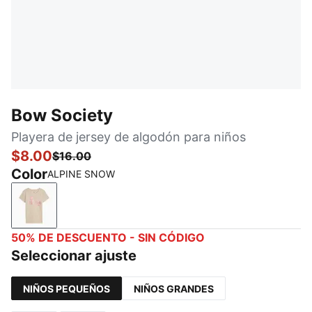
Bow Society
Playera de jersey de algodón para niños
$8.00
$16.00
Color
ALPINE SNOW
ALPINE SNOW
50% DE DESCUENTO - SIN CÓDIGO
Seleccionar ajuste
NIÑOS PEQUEÑOS
NIÑOS GRANDES