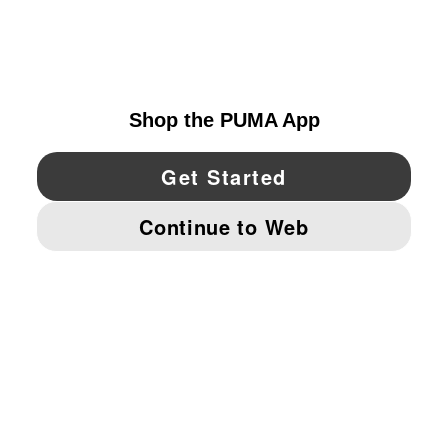
EXPLORAR
UNITED STATES
YouTube
Twitter
Pinterest
Instagram
Facebo
© PUMA NORTH AMERICA, INC.
IMPRINT AND LEGAL DATA