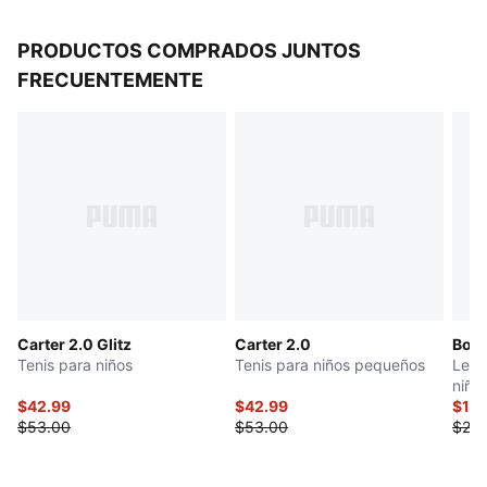
PRODUCTOS COMPRADOS JUNTOS
FRECUENTEMENTE
Carter 2.0 Glitz
Carter 2.0
Bow 
Tenis para niños
Tenis para niños pequeños
Legg
niño
$42.99
$42.99
$13
$53.00
$53.00
$26.