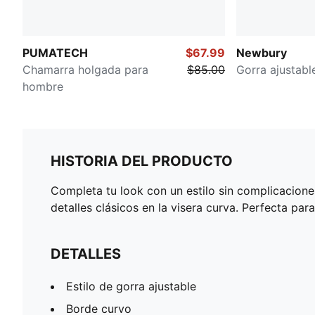
PUMATECH
$67.99
Newbury
Chamarra holgada para
$85.00
Gorra ajustabl
hombre
HISTORIA DEL PRODUCTO
Completa tu look con un estilo sin complicacione
detalles clásicos en la visera curva. Perfecta pa
DETALLES
Estilo de gorra ajustable
Borde curvo