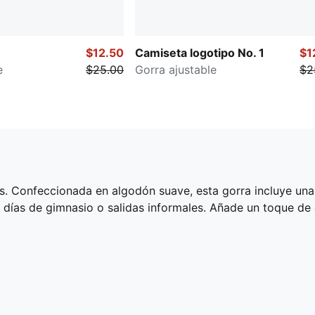
$12.50
Camiseta logotipo No. 1
$1
e
$25.00
Gorra ajustable
$2
s. Confeccionada en algodón suave, esta gorra incluye una
ra días de gimnasio o salidas informales. Añade un toque de