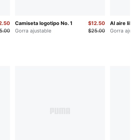
2.50
Camiseta logotipo No. 1
$12.50
Al aire libre
5.00
Gorra ajustable
$25.00
Gorra ajusta