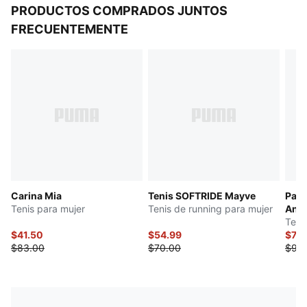
PRODUCTOS COMPRADOS JUNTOS
FRECUENTEMENTE
Carina Mia
Tenis SOFTRIDE Mayve
Pace
Tenis para mujer
Tenis de running para mujer
Anim
Teni
$41.50
$54.99
$79.
$83.00
$70.00
$93