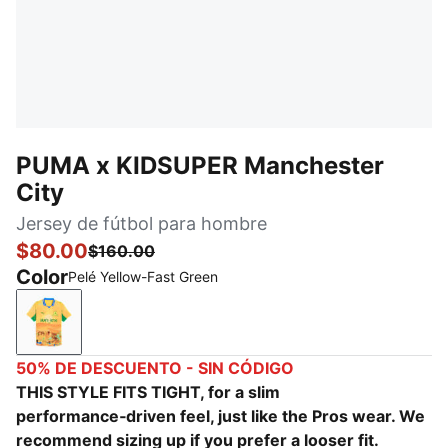
PUMA x KIDSUPER Manchester
City
Jersey de fútbol para hombre
$80.00
$160.00
Color
Pelé Yellow-Fast Green
Pelé Yellow-Fast Green
50% DE DESCUENTO - SIN CÓDIGO
THIS STYLE FITS TIGHT, for a slim
performance‑driven feel, just like the Pros wear. We
recommend sizing up if you prefer a looser fit.