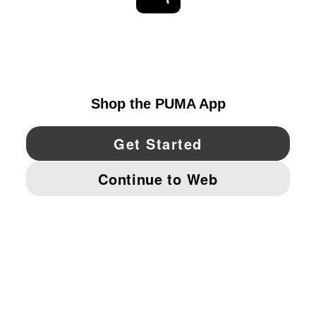
EXPLORAR
UNITED STATES
YouTube
Twitter
Pinterest
Instagram
Facebo
© PUMA NORTH AMERICA, INC.
IMPRINT AND LEGAL DATA